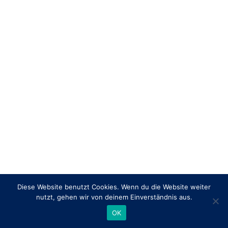
Diese Website benutzt Cookies. Wenn du die Website weiter
nutzt, gehen wir von deinem Einverständnis aus.
OK