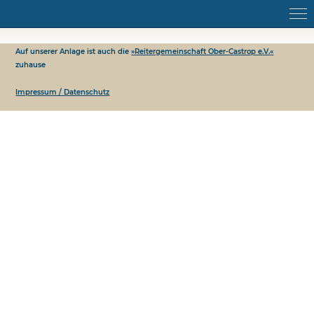
Auf unserer Anlage ist auch die
»Reitergemeinschaft Ober-Castrop e.V.«
zuhause
Impressum / Datenschutz