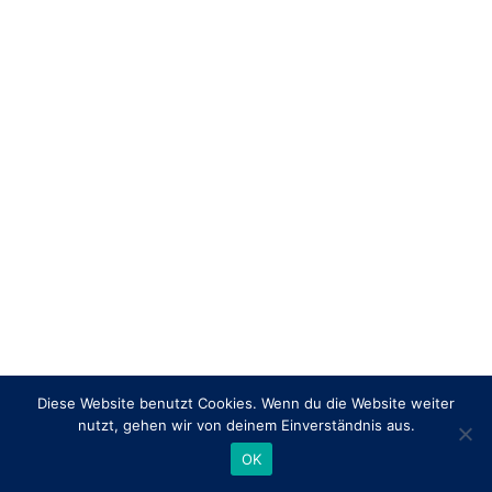
Diese Website benutzt Cookies. Wenn du die Website weiter
nutzt, gehen wir von deinem Einverständnis aus.
OK